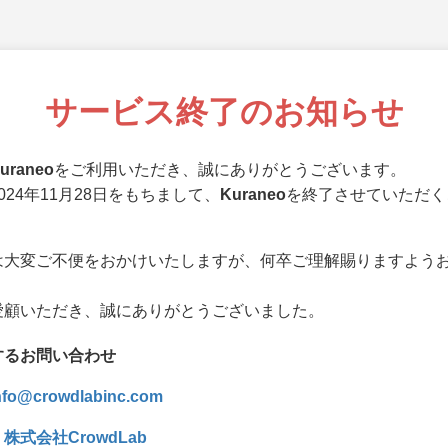
サービス終了のお知らせ
uraneo
をご利用いただき、誠にありがとうございます。
024年11月28日をもちまして、
Kuraneo
を終了させていただく
。
は大変ご不便をおかけいたしますが、何卒ご理解賜りますよう
。
愛顧いただき、誠にありがとうございました。
するお問い合わせ
nfo@crowdlabinc.com
：
株式会社CrowdLab